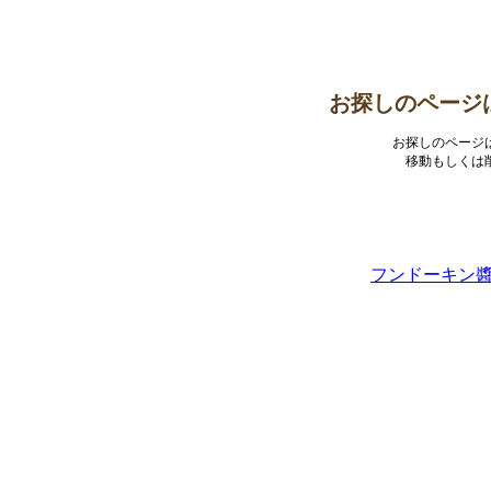
お探しのページ
お探しのページ
移動もしくは
フンドーキン